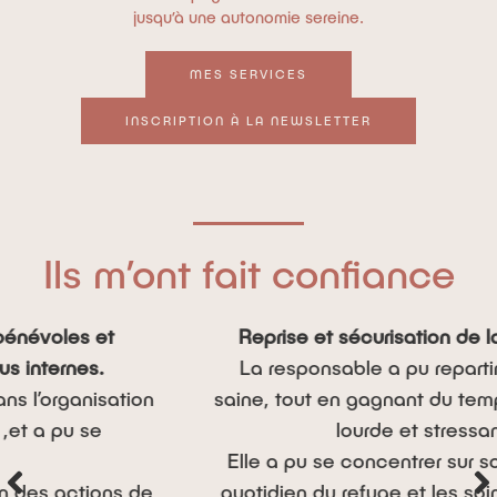
jusqu’à une autonomie sereine.
MES SERVICES
INSCRIPTION À LA NEWSLETTER
Ils m’ont fait confiance
Reprise et sécurisation de la comptabilité
La responsable a pu repartir sur une base
saine, tout en gagnant du temps sur une tâche
lourde et stressante.
Elle a pu se concentrer sur son essentiel : le
quotidien du refuge et les soins des animaux.