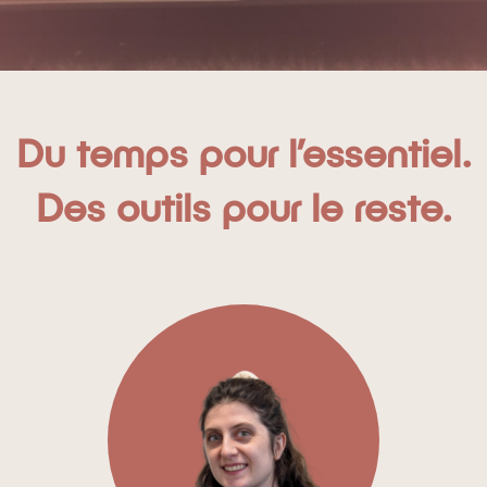
Du temps pour l’essentiel.
Des outils pour le reste.