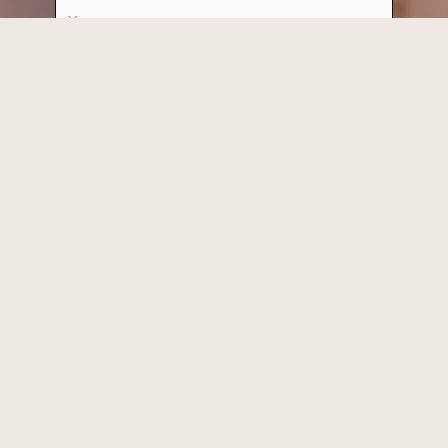
E-mail
Message